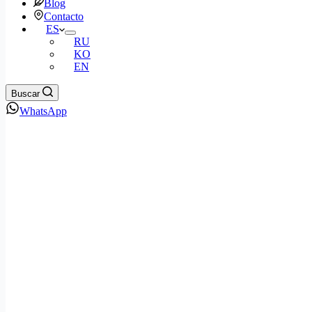
Blog
Contacto
ES
RU
KO
EN
Buscar
WhatsApp