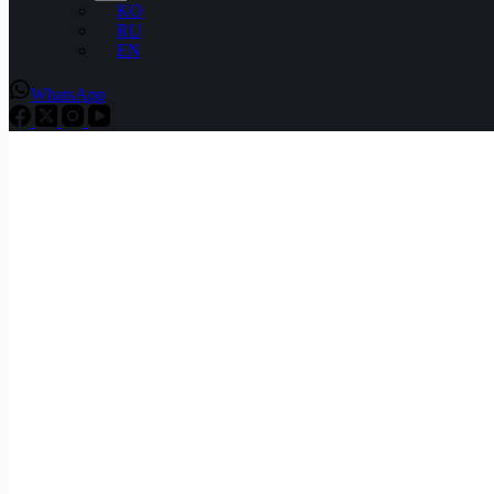
KO
RU
EN
WhatsApp