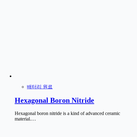
배터리 원료
Hexagonal Boron Nitride
Hexagonal boron nitride is a kind of advanced ceramic
material.…