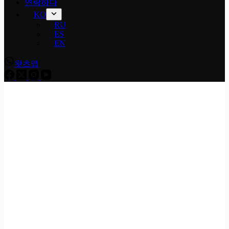
연락하다
KO
RU
ES
EN
왓츠앱