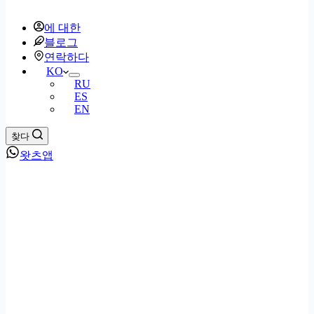
에 대한
블로그
연락하다
KO
RU
ES
EN
찾다
왓츠앱