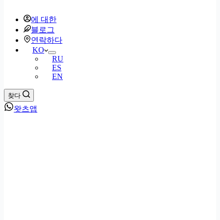
에 대한
블로그
연락하다
KO
RU
ES
EN
찾다
왓츠앱