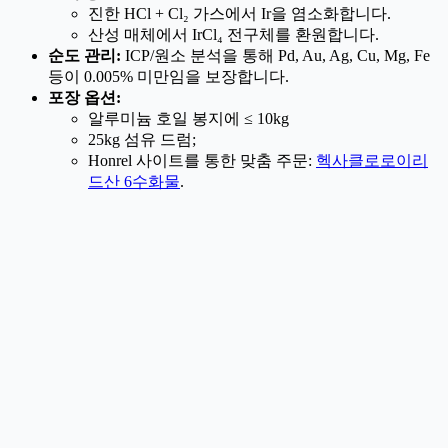
진한 HCl + Cl₂ 가스에서 Ir을 염소화합니다.
산성 매체에서 IrCl₄ 전구체를 환원합니다.
순도 관리:
ICP/원소 분석을 통해 Pd, Au, Ag, Cu, Mg, Fe
등이 0.005% 미만임을 보장합니다.
포장 옵션:
알루미늄 호일 봉지에 ≤ 10kg
25kg 섬유 드럼;
Honrel 사이트를 통한 맞춤 주문:
헥사클로로이리
드산 6수화물
.