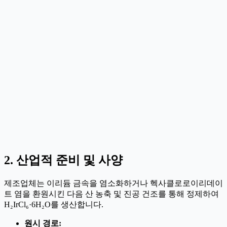
2. 산업적 준비 및 사양
제조업체는 이리듐 금속을 염소화하거나 헥사클로로이리데이
트 염을 환원시킨 다음 산 농축 및 진공 건조를 통해 정제하여
H₂IrCl₆·6H₂O를 생산합니다.
원시 경로: