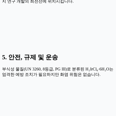
지 연구 개발의 최전선에 위치시킵니다.
5. 안전, 규제 및 운송
부식성 물질(UN 3260, 8등급, PG III)로 분류된 H₂IrCl₆·6H₂O는
엄격한 예방 조치가 필요하지만 화염 위험은 없습니다.