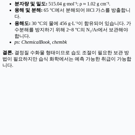
분자량 및 밀도:
515.04 g·mol⁻¹; ρ ≈ 1.02 g cm⁻³.
융해 및 분해:
65 °C에서 분해되어 HCl 가스를 방출합니
다.
용해도:
30 °C의 물에 456 g·L⁻¹이 함유되어 있습니다. 가
수분해를 방지하기 위해 2~8 °C의 N₂/Ar에서 보관해야
합니다.
ps: ChemicalBook, chembk
결론.
결정질 수화물 형태이므로 습도 조절이 필요한 보관 방
법이 필요하지만 습식 화학에서는 예측 가능한 취급이 가능합
니다.