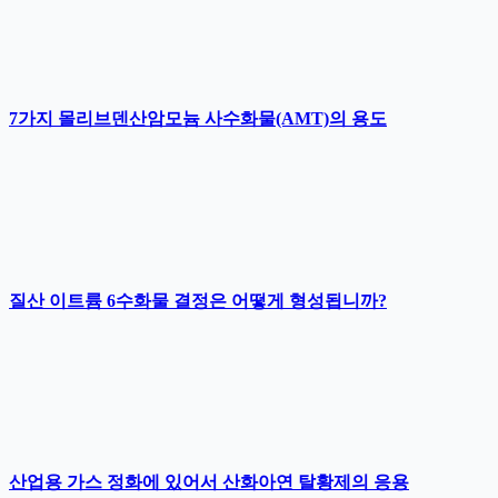
7가지 몰리브덴산암모늄 사수화물(AMT)의 용도
질산 이트륨 6수화물 결정은 어떻게 형성됩니까?
산업용 가스 정화에 있어서 산화아연 탈황제의 응용