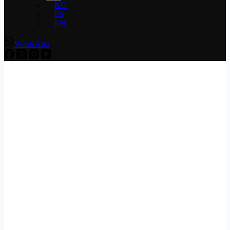
KO
ES
EN
WhatsApp