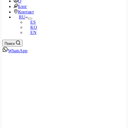
О
Блог
Контакт
RU
ES
KO
EN
Поиск
WhatsApp