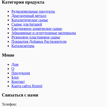
Категория продукта
Редкоземельные продукты
Драгоценный металл
Каталитическое сырье
Сырье для батарей
Ежедневное химическое сырье
Абразивные и огнеупорные материалы
Резиновое пластиковое сырье
Покрытия Добавки Растворители
Катализаторы
Меню
Дом
О
Продукция
Блог
Контакт
Карта сайта Honrel
Связаться с нами
Телефон: