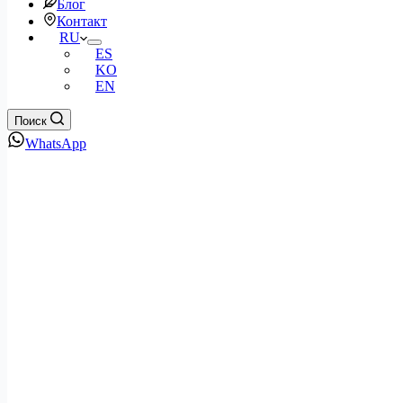
Блог
Контакт
RU
ES
KO
EN
Поиск
WhatsApp