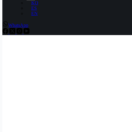
KO
ES
EN
WhatsApp