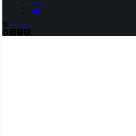
KO
RU
EN
WhatsApp