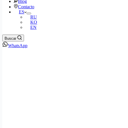
Blog
Contacto
ES
RU
KO
EN
Buscar
WhatsApp