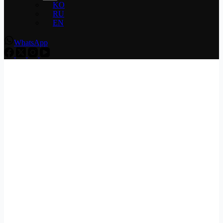
KO
RU
EN
WhatsApp