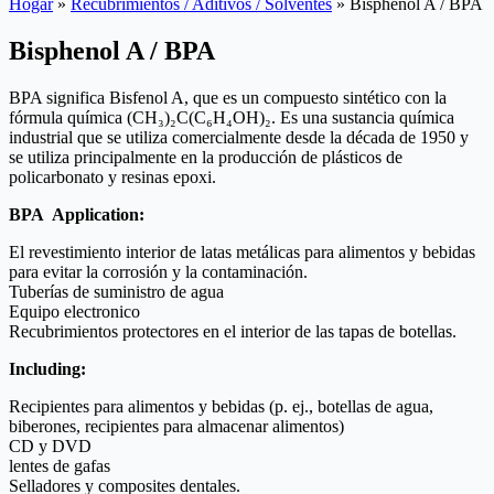
Hogar
»
Recubrimientos / Aditivos / Solventes
»
Bisphenol A / BPA
Bisphenol A / BPA
BPA significa Bisfenol A, que es un compuesto sintético con la
fórmula química (CH₃)₂C(C₆H₄OH)₂. Es una sustancia química
industrial que se utiliza comercialmente desde la década de 1950 y
se utiliza principalmente en la producción de plásticos de
policarbonato y resinas epoxi.
BPA Application:
El revestimiento interior de latas metálicas para alimentos y bebidas
para evitar la corrosión y la contaminación.
Tuberías de suministro de agua
Equipo electronico
Recubrimientos protectores en el interior de las tapas de botellas.
Including:
Recipientes para alimentos y bebidas (p. ej., botellas de agua,
biberones, recipientes para almacenar alimentos)
CD y DVD
lentes de gafas
Selladores y composites dentales.