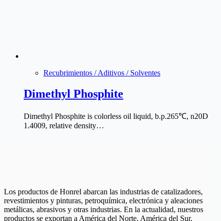
Recubrimientos / Aditivos / Solventes
Dimethyl Phosphite
Dimethyl Phosphite is colorless oil liquid, b.p.265℃, n20D
1.4009, relative density…
Los productos de Honrel abarcan las industrias de catalizadores,
revestimientos y pinturas, petroquímica, electrónica y aleaciones
metálicas, abrasivos y otras industrias. En la actualidad, nuestros
productos se exportan a América del Norte, América del Sur,