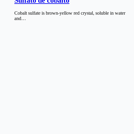
Sulfato de cobalto
Cobalt sulfate is brown-yellow red crystal, soluble in water
and…