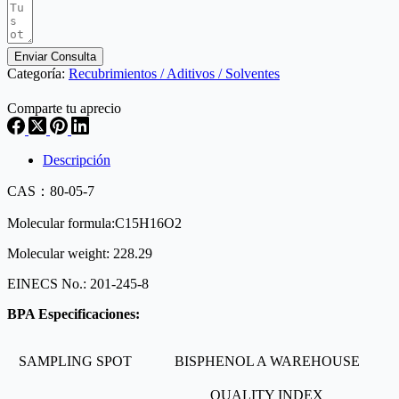
Enviar Consulta
Categoría:
Recubrimientos / Aditivos / Solventes
Comparte tu aprecio
Descripción
CAS：80-05-7
Molecular formula:C15H16O2
Molecular weight: 228.29
EINECS No.: 201-245-8
BPA
Especificaciones:
SAMPLING SPOT
BISPHENOL A WAREHOUSE
QUALITY INDEX