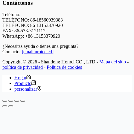
Contáctenos
Teléfono:
TELÉFONO: 86-18560939383
TELÉFONO: 86-13153370920
FAX: 86-533-3121112
WhatsApp:
+86 13153370920
¿Necesitas ayuda o tienes una pregunta?
Contacto:
[email protected]
Copyright © 2026 - Shandong Honrel CO., LTD -
Mapa del sitio
-
política de privacidad
-
Política de cookies
Hogar
Producto
personalizar