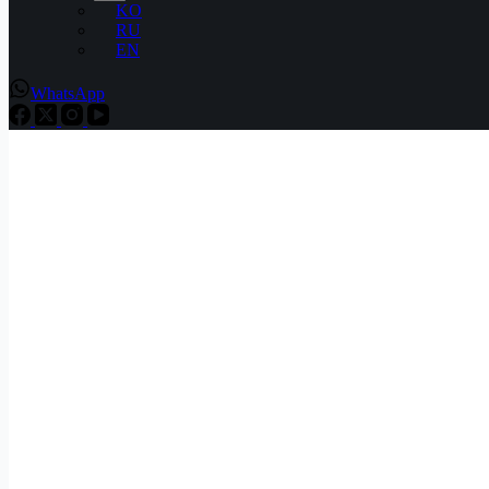
KO
RU
EN
WhatsApp