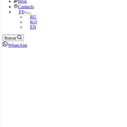
Blog
Contacto
ES
RU
KO
EN
Buscar
WhatsApp