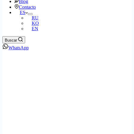
Blog
Contacto
ES
RU
KO
EN
Buscar
WhatsApp