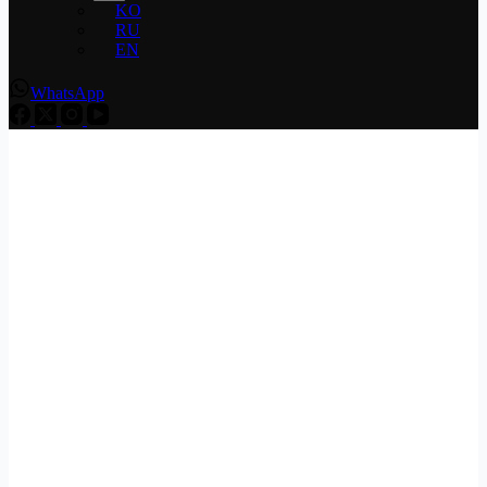
KO
RU
EN
WhatsApp