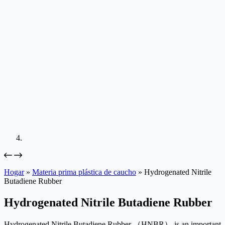
Hogar
»
Materia prima plástica de caucho
»
Hydrogenated Nitrile
Butadiene Rubber
Hydrogenated Nitrile Butadiene Rubber
Hydrogenated Nitrile Butadiene Rubber （HNBR） is an important