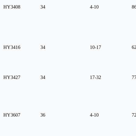
HY3408
34
4-10
8
HY3416
34
10-17
6
HY3427
34
17-32
7
HY3607
36
4-10
7