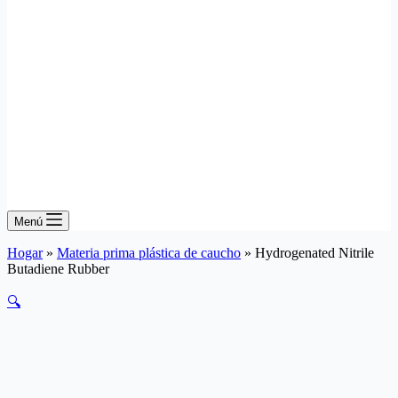
Menú
Hogar
»
Materia prima plástica de caucho
»
Hydrogenated Nitrile
Butadiene Rubber
🔍