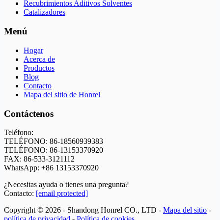
Recubrimientos Aditivos Solventes
Catalizadores
Menú
Hogar
Acerca de
Productos
Blog
Contacto
Mapa del sitio de Honrel
Contáctenos
Teléfono:
TELÉFONO: 86-18560939383
TELÉFONO: 86-13153370920
FAX: 86-533-3121112
WhatsApp:
+86 13153370920
¿Necesitas ayuda o tienes una pregunta?
Contacto:
[email protected]
Copyright © 2026 - Shandong Honrel CO., LTD -
Mapa del sitio
-
política de privacidad
-
Política de cookies