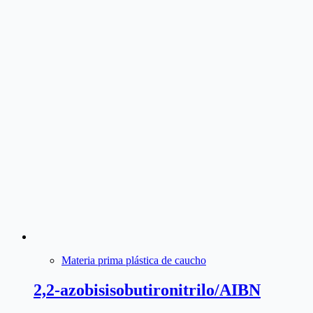
Materia prima plástica de caucho
2,2-azobisisobutironitrilo/AIBN