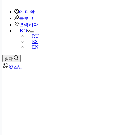
에 대한
블로그
연락하다
KO
RU
ES
EN
찾다
왓츠앱