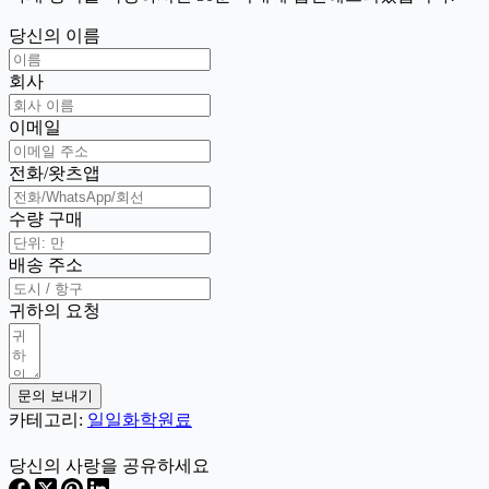
당신의 이름
회사
이메일
전화/왓츠앱
수량 구매
배송 주소
귀하의 요청
문의 보내기
카테고리:
일일화학원료
당신의 사랑을 공유하세요