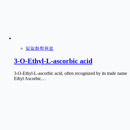
일일화학원료
3-O-Ethyl-L-ascorbic acid
3-O-Ethyl-L-ascorbic acid, often recognized by its trade name
Ethyl Ascorbic…