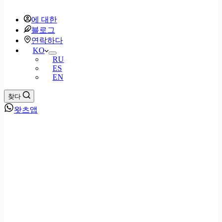
에 대한
블로그
연락하다
KO
RU
ES
EN
찾다
왓츠앱