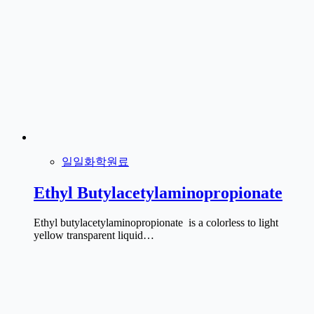
일일화학원료
Ethyl Butylacetylaminopropionate
Ethyl butylacetylaminopropionate is a colorless to light
yellow transparent liquid…