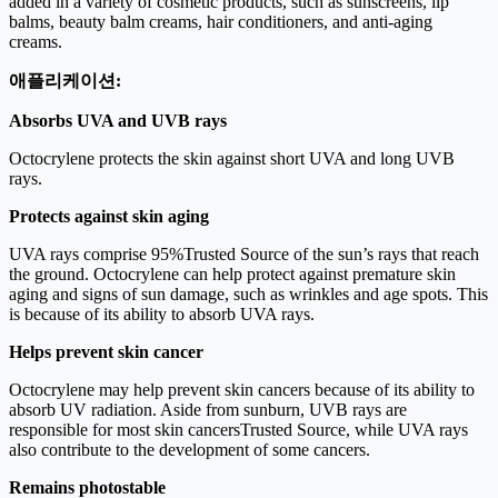
added in a variety of cosmetic products, such as sunscreens, lip
balms, beauty balm creams, hair conditioners, and anti-aging
creams.
애플리케이션:
Absorbs UVA and UVB rays
Octocrylene protects the skin against short UVA and long UVB
rays.
Protects against skin aging
UVA rays comprise 95%Trusted Source of the sun’s rays that reach
the ground. Octocrylene can help protect against premature skin
aging and signs of sun damage, such as wrinkles and age spots. This
is because of its ability to absorb UVA rays.
Helps prevent skin cancer
Octocrylene may help prevent skin cancers because of its ability to
absorb UV radiation. Aside from sunburn, UVB rays are
responsible for most skin cancersTrusted Source, while UVA rays
also contribute to the development of some cancers.
Remains photostable