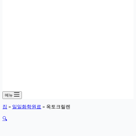
메뉴
집
»
일일화학원료
»
옥토크릴렌
🔍