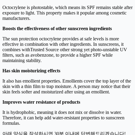
Octocrylene is photostable, which means its SPF remains stable after
exposure to light. This property makes it popular among cosmetic
manufacturers.
Boosts the effectiveness of other sunscreen ingredients
The sun protection octocrylene provides at safe levels is more
effective in combination with other ingredients. In sunscreens, it
combines withTrusted Source other strong yet photo-unstable UV
filters, such as avobenzone, to provide a higher SPF while
maintaining stability.
Has skin moisturizing effects
It also has emollient properties. Emollients cover the top layer of the
skin with a thin film to trap moisture. A person may notice that their
skin feels softer and moisturized after using an emollient.
Improves water resistance of products
It is hydrophobic, meaning it does not mix or dissolve in water.
Therefore, it can help add water-resistant properties to sunscreen
formulas.
아래 양식을 작성하시면 30분 이내에 답변해드리겠습니다!