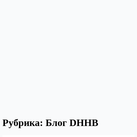
Рубрика:
Блог DHHB