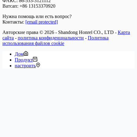
ФАКС: 86-533-3121112
Ватсап:
+86 13153370920
Нужна помощь или есть вопрос?
Контакты:
[email protected]
Авторские права © 2026 - Shandong Honrel CO., LTD -
Карта
сайта
-
политика конфиденциальности
-
Политика
использования файлов cookie
Дом
Продукт
настроить