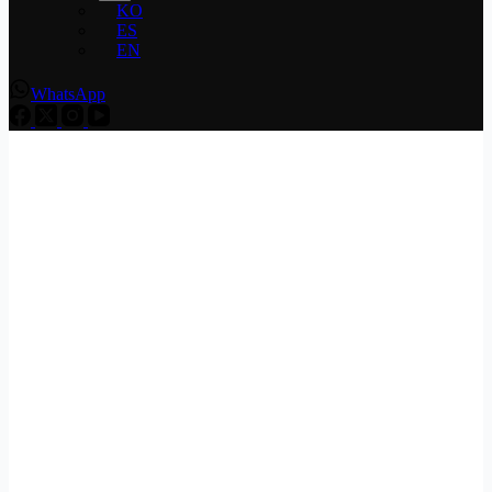
KO
ES
EN
WhatsApp