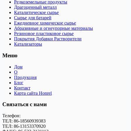
Редкоземельные продукты
Драгоценный металл
Каталитическое сырье
Сырье для батарей
Ежедневное химическое сырье
Абразивные и огнеупорные материалы
Резиновое пластиковое сырье
Покрытия Добавки Растворители
Катализаторы
Меню
Дом
О
Продукция
Блог
Контакт
Карта сайта Honrel
Связаться с нами
Телефон:
ТЕЛ: 86-18560939383
ТЕЛ: 86-13153370920