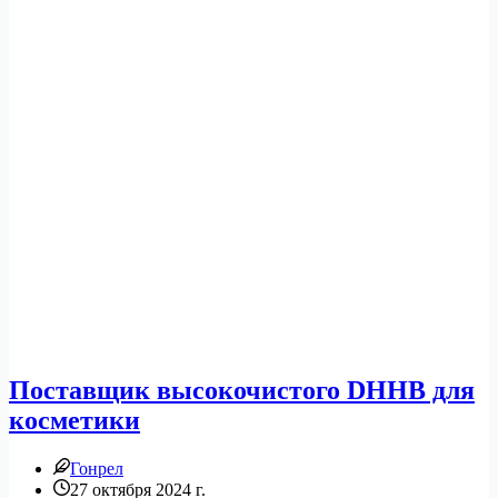
Поставщик высокочистого DHHB для
косметики
Гонрел
27 октября 2024 г.