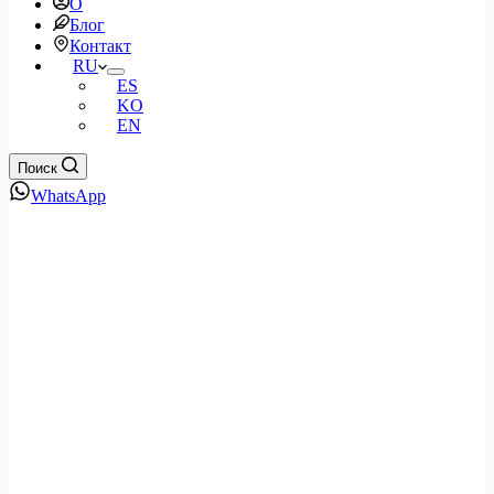
О
Блог
Контакт
RU
ES
KO
EN
Поиск
WhatsApp