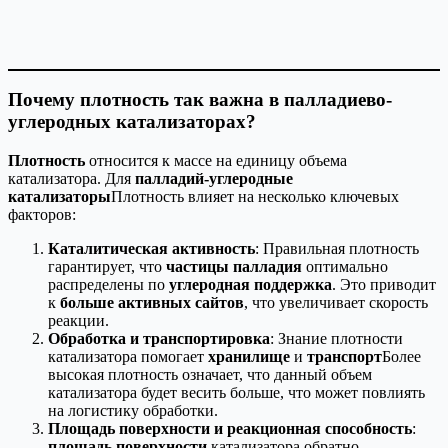
Почему плотность так важна в палладиево-
углеродных катализаторах?
Плотность
относится к массе на единицу объема
катализатора. Для
палладий-углеродные
катализаторы
Плотность влияет на несколько ключевых
факторов:
Каталитическая активность
: Правильная плотность
гарантирует, что
частицы палладия
оптимально
распределены по
углеродная поддержка
. Это приводит
к
больше активных сайтов
, что увеличивает скорость
реакции.
Обработка и транспортировка
: Знание плотности
катализатора помогает
хранилище
и
транспорт
Более
высокая плотность означает, что данный объем
катализатора будет весить больше, что может повлиять
на логистику обработки.
Площадь поверхности и реакционная способность
:
площадь поверхности
катализатора обратно