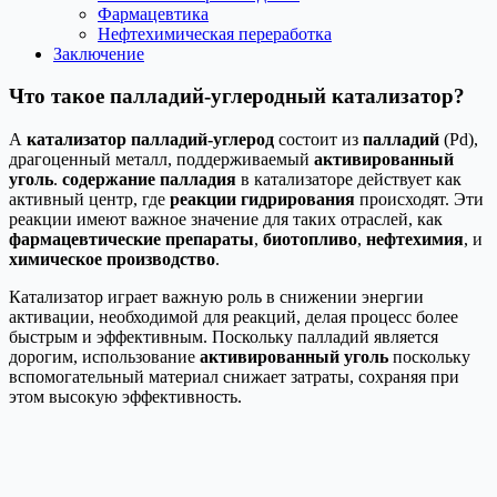
Фармацевтика
Нефтехимическая переработка
Заключение
Что такое палладий-углеродный катализатор?
А
катализатор палладий-углерод
состоит из
палладий
(Pd),
драгоценный металл, поддерживаемый
активированный
уголь
.
содержание палладия
в катализаторе действует как
активный центр, где
реакции гидрирования
происходят. Эти
реакции имеют важное значение для таких отраслей, как
фармацевтические препараты
,
биотопливо
,
нефтехимия
, и
химическое производство
.
Катализатор играет важную роль в снижении энергии
активации, необходимой для реакций, делая процесс более
быстрым и эффективным. Поскольку палладий является
дорогим, использование
активированный уголь
поскольку
вспомогательный материал снижает затраты, сохраняя при
этом высокую эффективность.