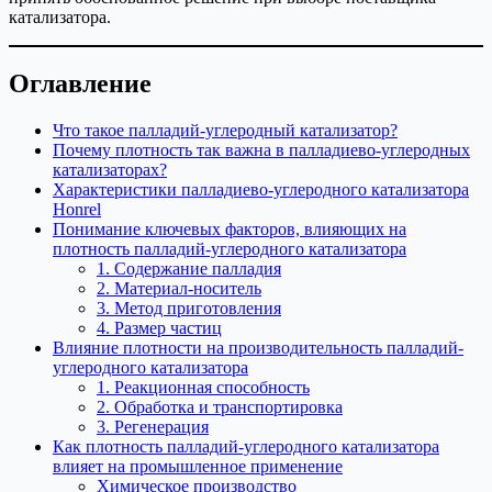
катализатора.
Оглавление
Что такое палладий-углеродный катализатор?
Почему плотность так важна в палладиево-углеродных
катализаторах?
Характеристики палладиево-углеродного катализатора
Honrel
Понимание ключевых факторов, влияющих на
плотность палладий-углеродного катализатора
1. Содержание палладия
2. Материал-носитель
3. Метод приготовления
4. Размер частиц
Влияние плотности на производительность палладий-
углеродного катализатора
1. Реакционная способность
2. Обработка и транспортировка
3. Регенерация
Как плотность палладий-углеродного катализатора
влияет на промышленное применение
Химическое производство