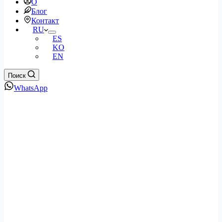
О
Блог
Контакт
RU
ES
KO
EN
Поиск
WhatsApp