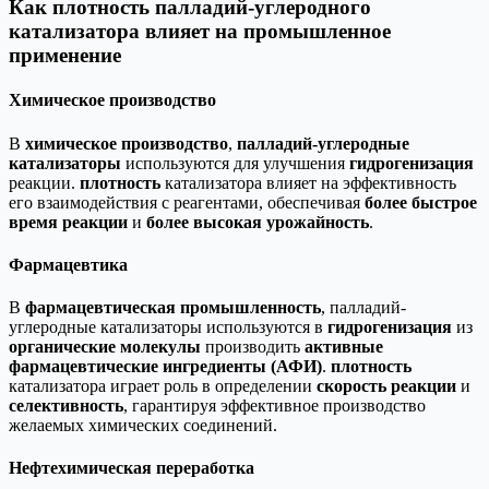
Как плотность палладий-углеродного
катализатора влияет на промышленное
применение
Химическое производство
В
химическое производство
,
палладий-углеродные
катализаторы
используются для улучшения
гидрогенизация
реакции.
плотность
катализатора влияет на эффективность
его взаимодействия с реагентами, обеспечивая
более быстрое
время реакции
и
более высокая урожайность
.
Фармацевтика
В
фармацевтическая промышленность
, палладий-
углеродные катализаторы используются в
гидрогенизация
из
органические молекулы
производить
активные
фармацевтические ингредиенты (АФИ)
.
плотность
катализатора играет роль в определении
скорость реакции
и
селективность
, гарантируя эффективное производство
желаемых химических соединений.
Нефтехимическая переработка