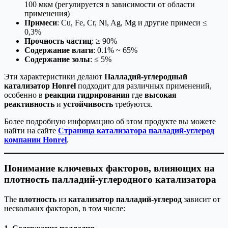
100 мкм (регулируется в зависимости от области
применения)
Примеси
: Cu, Fe, Cr, Ni, Ag, Mg и другие примеси ≤
0,3%
Прочность частиц
: ≥ 90%
Содержание влаги
: 0.1% ~ 65%
Содержание золы
: ≤ 5%
Эти характеристики делают
Палладий-углеродный
катализатор Honrel
подходит для различных применений,
особенно в
реакции гидрирования
где
высокая
реактивность
и
устойчивость
требуются.
Более подробную информацию об этом продукте вы можете
найти на сайте
Страница катализатора палладий-углерод
компании Honrel
.
Понимание ключевых факторов, влияющих на
плотность палладий-углеродного катализатора
The
плотность
из
катализатор палладий-углерод
зависит от
нескольких факторов, в том числе: