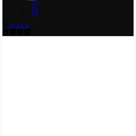
KO
ES
EN
WhatsApp