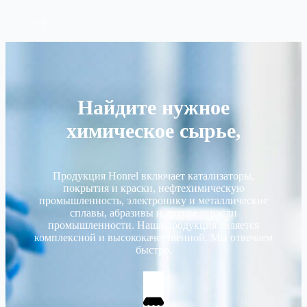
Найдите нужное
химическое сырье,
Продукция Honrel включает катализаторы,
покрытия и краски, нефтехимическую
промышленность, электронику и металлические
сплавы, абразивы и другие отрасли
промышленности. Наша продукция является
комплексной и высококачественной. Мы отвечаем
быстро.