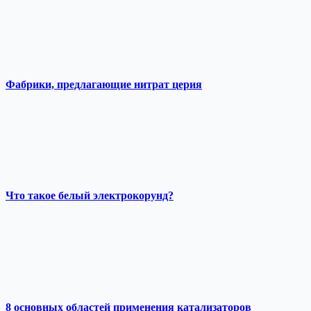
Фабрики, предлагающие нитрат церия
Что такое белый электрокорунд?
8 основных областей применения катализаторов