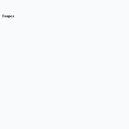
Гонрел