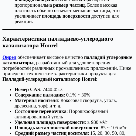
пропорциональна
размер частиц
. Более высокая
плотность обычно означает меньшие частицы, что
увеличивает
площадь поверхности
доступен для
реакций.
Характеристики палладиево-углеродного
катализатора Honrel
Онрел
обеспечивает высокое качество
палладий-углеродные
катализаторы
, разработанный для удовлетворения
потребностей различных промышленных приложений. Ниже
приведены технические характеристики продукта для
Палладий-углеродный катализатор Honrel
:
Номер CAS
: 7440-05-3
Содержание палладия
: 0.1% ~ 30%
Материал носителя
: Кокосовая скорлупа, уголь,
древесина, торф и т. д.
Состояние перевозчика
: Порошкообразный
активированный уголь
Удельная площадь поверхности
: ≥ 930 м²/г
Площадь металлической поверхности
: 85 ~ 105 м²/г
Средний размер частиц носителя
: 15, 20, 30, 50, 80,