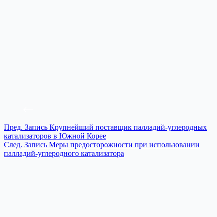
Пред.
Запись
Крупнейший поставщик палладий-углеродных
катализаторов в Южной Корее
След.
Запись
Меры предосторожности при использовании
палладий-углеродного катализатора