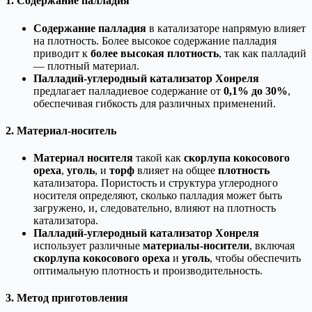
1. Содержание палладия
Содержание палладия
в катализаторе напрямую влияет
на плотность. Более высокое содержание палладия
приводит к
более высокая плотность
, так как палладий
— плотный материал.
Палладий-углеродный катализатор Хонреля
предлагает палладиевое содержание от
0,1% до 30%
,
обеспечивая гибкость для различных применений.
2. Материал-носитель
Материал носителя
такой как
скорлупа кокосового
ореха
,
уголь
, и
торф
влияет на общее
плотность
катализатора. Пористость и структура углеродного
носителя определяют, сколько палладия может быть
загружено, и, следовательно, влияют на плотность
катализатора.
Палладий-углеродный катализатор Хонреля
использует различные
материалы-носители
, включая
скорлупа кокосового ореха
и
уголь
, чтобы обеспечить
оптимальную плотность и производительность.
3. Метод приготовления