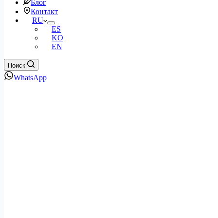
Блог
Контакт
RU
ES
KO
EN
Поиск
WhatsApp