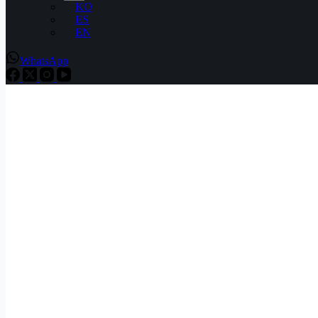
KO
ES
EN
WhatsApp