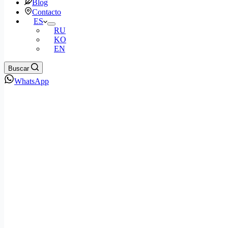
Blog
Contacto
ES
RU
KO
EN
Buscar
WhatsApp