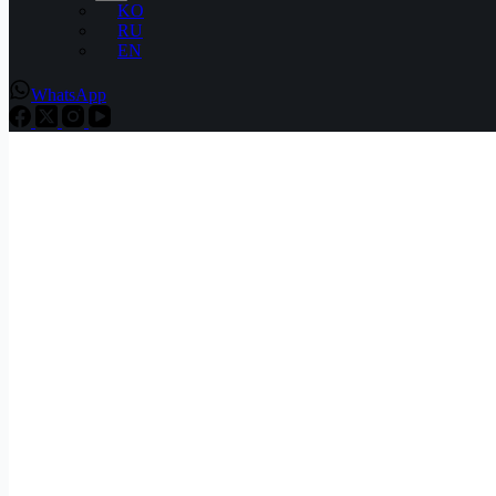
KO
RU
EN
WhatsApp