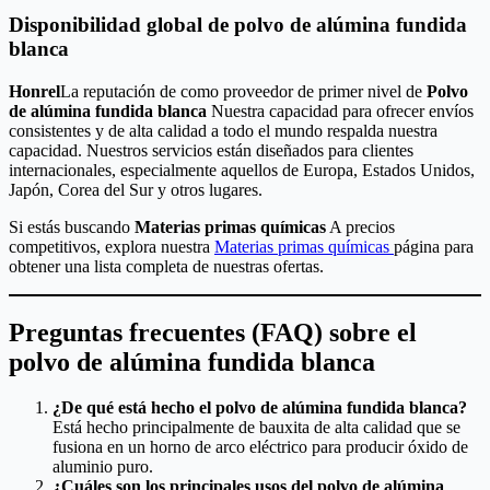
Disponibilidad global de polvo de alúmina fundida
blanca
Honrel
La reputación de como proveedor de primer nivel de
Polvo
de alúmina fundida blanca
Nuestra capacidad para ofrecer envíos
consistentes y de alta calidad a todo el mundo respalda nuestra
capacidad. Nuestros servicios están diseñados para clientes
internacionales, especialmente aquellos de Europa, Estados Unidos,
Japón, Corea del Sur y otros lugares.
Si estás buscando
Materias primas químicas
A precios
competitivos, explora nuestra
Materias primas químicas
página para
obtener una lista completa de nuestras ofertas.
Preguntas frecuentes (FAQ) sobre el
polvo de alúmina fundida blanca
¿De qué está hecho el polvo de alúmina fundida blanca?
Está hecho principalmente de bauxita de alta calidad que se
fusiona en un horno de arco eléctrico para producir óxido de
aluminio puro.
¿Cuáles son los principales usos del polvo de alúmina