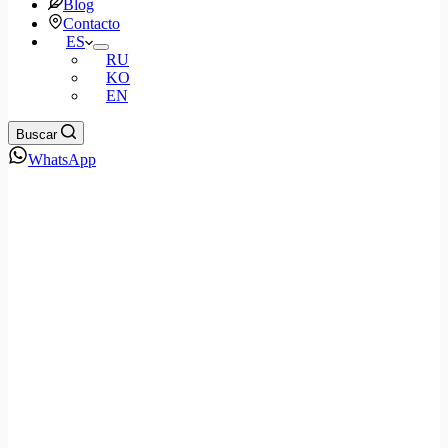
Blog
Contacto
ES
RU
KO
EN
Buscar
WhatsApp