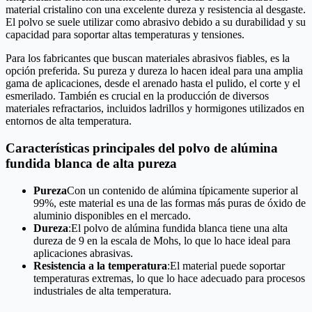
material cristalino con una excelente dureza y resistencia al desgaste.
El polvo se suele utilizar como abrasivo debido a su durabilidad y su
capacidad para soportar altas temperaturas y tensiones.
Para los fabricantes que buscan materiales abrasivos fiables, es la
opción preferida. Su pureza y dureza lo hacen ideal para una amplia
gama de aplicaciones, desde el arenado hasta el pulido, el corte y el
esmerilado. También es crucial en la producción de diversos
materiales refractarios, incluidos ladrillos y hormigones utilizados en
entornos de alta temperatura.
Características principales del polvo de alúmina
fundida blanca de alta pureza
Pureza
Con un contenido de alúmina típicamente superior al
99%, este material es una de las formas más puras de óxido de
aluminio disponibles en el mercado.
Dureza
:El polvo de alúmina fundida blanca tiene una alta
dureza de 9 en la escala de Mohs, lo que lo hace ideal para
aplicaciones abrasivas.
Resistencia a la temperatura
:El material puede soportar
temperaturas extremas, lo que lo hace adecuado para procesos
industriales de alta temperatura.