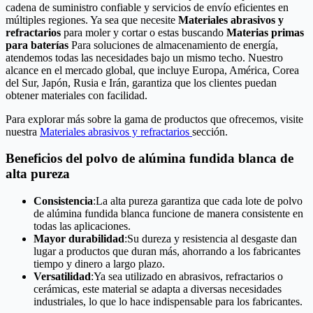
cadena de suministro confiable y servicios de envío eficientes en
múltiples regiones. Ya sea que necesite
Materiales abrasivos y
refractarios
para moler y cortar o estas buscando
Materias primas
para baterías
Para soluciones de almacenamiento de energía,
atendemos todas las necesidades bajo un mismo techo. Nuestro
alcance en el mercado global, que incluye Europa, América, Corea
del Sur, Japón, Rusia e Irán, garantiza que los clientes puedan
obtener materiales con facilidad.
Para explorar más sobre la gama de productos que ofrecemos, visite
nuestra
Materiales abrasivos y refractarios
sección.
Beneficios del polvo de alúmina fundida blanca de
alta pureza
Consistencia
:La alta pureza garantiza que cada lote de polvo
de alúmina fundida blanca funcione de manera consistente en
todas las aplicaciones.
Mayor durabilidad
:Su dureza y resistencia al desgaste dan
lugar a productos que duran más, ahorrando a los fabricantes
tiempo y dinero a largo plazo.
Versatilidad
:Ya sea utilizado en abrasivos, refractarios o
cerámicas, este material se adapta a diversas necesidades
industriales, lo que lo hace indispensable para los fabricantes.