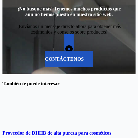
¡No busque más! Tenemos muchos productos que
aún no hemos puesto en nuestro sitio web.
¡Envíanos un mensaje directo ahora para obtener más
testimonios y consejos sobre productos!
CONTÁCTENOS
También te puede interesar
Proveedor de DHHB de alta pureza para cosméticos