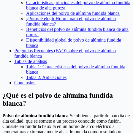
Características principales del polvo de alúmina fundida
blanca de alta pureza
Aplicaciones del polvo de alúmina fundida blanca
¿Por qué elegir Honrel para el polvo de alúmina
fundida blanca?
Beneficios del polvo de alúmina fundida blanca de alta
pureza
Disponibilidad global de polvo de alúmina fundida
blanca
Preguntas frecuentes (FAQ) sobre el polvo de alúmina
fundida blanca
Tablas de análisis
Tabla 1: Características del polvo de alúmina fundida
blanca
Tabla 2: Aplicaciones
Conclusión
¿Qué es el polvo de alúmina fundida
blanca?
Polvo de alúmina fundida blanca
Se obtiene a partir de bauxita de
alta calidad, que se somete a un proceso conocido como fusión.
Consiste en fundir la bauxita en un horno de arco eléctrico a
temperaturas extremadamente altas, lo que da como resultado un