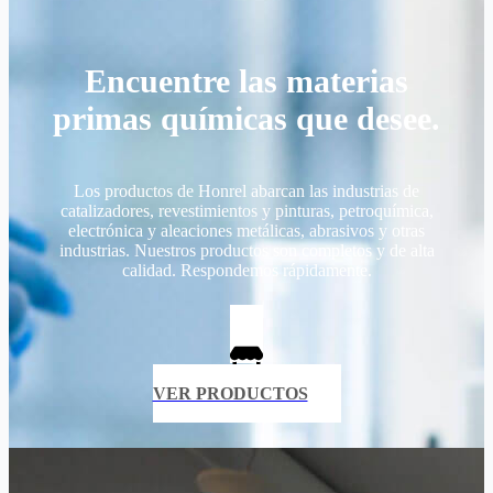
Encuentre las materias
primas químicas que desee.
Los productos de Honrel abarcan las industrias de
catalizadores, revestimientos y pinturas, petroquímica,
electrónica y aleaciones metálicas, abrasivos y otras
industrias. Nuestros productos son completos y de alta
calidad. Respondemos rápidamente.
VER PRODUCTOS