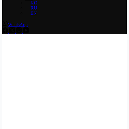
KO
RU
EN
WhatsApp