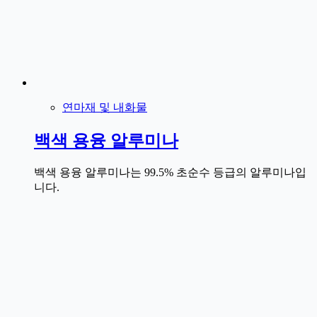
연마재 및 내화물
백색 용융 알루미나
백색 용융 알루미나는 99.5% 초순수 등급의 알루미나입
니다.