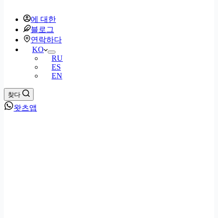
에 대한
블로그
연락하다
KO
RU
ES
EN
찾다
왓츠앱