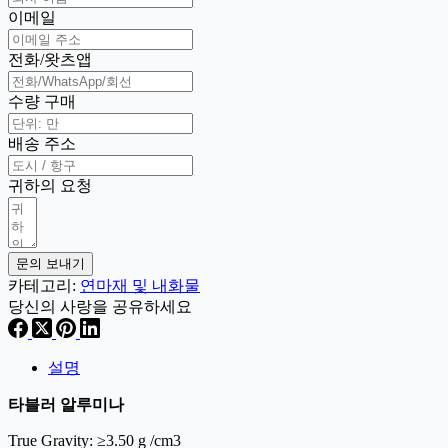
이메일
전화/왓츠앱
수량 구매
배송 주소
귀하의 요청
문의 보내기
카테고리:
연마재 및 내화물
당신의 사랑을 공유하세요
설명
타블러 알루미나
True Gravity: ≥3.50 g /cm3