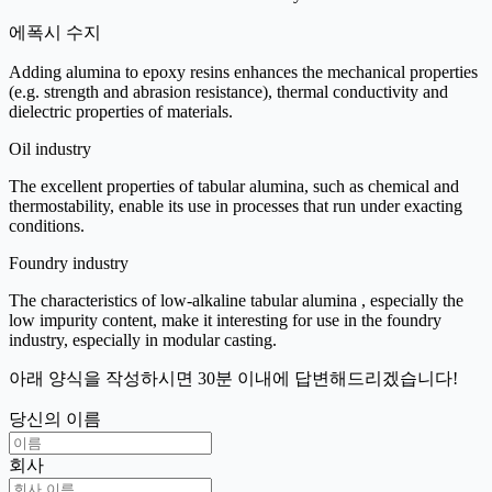
에폭시 수지
Adding alumina to epoxy resins enhances the mechanical properties
(e.g. strength and abrasion resistance), thermal conductivity and
dielectric properties of materials.
Oil industry
The excellent properties of tabular alumina, such as chemical and
thermostability, enable its use in processes that run under exacting
conditions.
Foundry industry
The characteristics of low-alkaline tabular alumina , especially the
low impurity content, make it interesting for use in the foundry
industry, especially in modular casting.
아래 양식을 작성하시면 30분 이내에 답변해드리겠습니다!
당신의 이름
회사