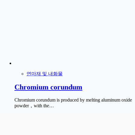
연마재 및 내화물
Chromium corundum
Chromium corundum is produced by melting aluminum oxide
powder，with the…