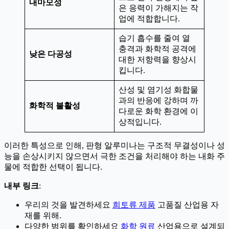
내마모성
은 응력이 가해지는 작
업에 적합합니다.
습기 흡수를 줄여 열
충격과 화학적 공격에
낮은 다공성
대한 저항력을 향상시
킵니다.
산성 및 염기성 화합물
과의 반응에 강하며 까
화학적 불활성
다로운 화학 환경에 이
상적입니다.
이러한 특성으로 인해, 판형 알루미나는 구조적 무결성이나 성
능을 손상시키지 않으면서 극한 조건을 처리해야 하는 내화 주
물에 적합한 선택이 됩니다.
내부 링크
:
우리의 것을 발견하세요
희토류 제품
고품질 산업용 자
재를 위해.
다양한 범위를 확인하세요
화학 원료
산업용으로 설계되