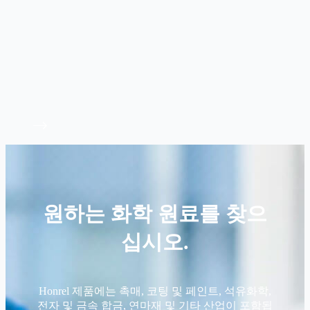
원하는 화학 원료를 찾으
십시오.
Honrel 제품에는 촉매, 코팅 및 페인트, 석유화학,
전자 및 금속 합금, 연마재 및 기타 산업이 포함됩