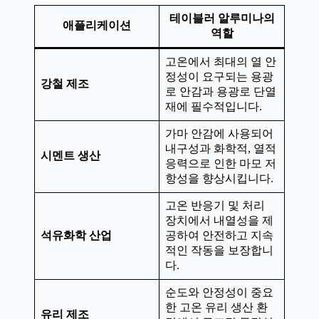
테이블러 알루미나의
애플리케이션
역할
고온에서 최대의 열 안
정성이 요구되는 용광
강철 제조
로 안감과 용광로 단열
재에 필수적입니다.
가마 안감에 사용되어
내구성과 화학적, 열적
시멘트 생산
응력으로 인한 마모 저
항성을 향상시킵니다.
고온 반응기 및 처리
장치에서 내열성을 제
석유화학 산업
공하여 안전하고 지속
적인 작동을 보장합니
다.
순도와 안정성이 중요
한 고온 유리 생산 환
유리 제조