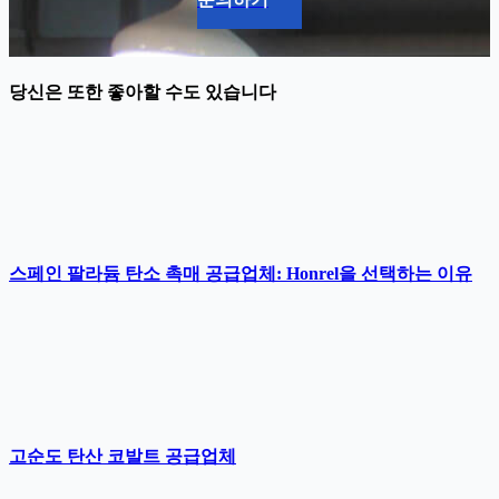
당신은 또한 좋아할 수도 있습니다
스페인 팔라듐 탄소 촉매 공급업체: Honrel을 선택하는 이유
고순도 탄산 코발트 공급업체