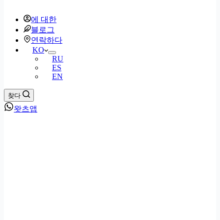
에 대한
블로그
연락하다
KO
RU
ES
EN
찾다
왓츠앱