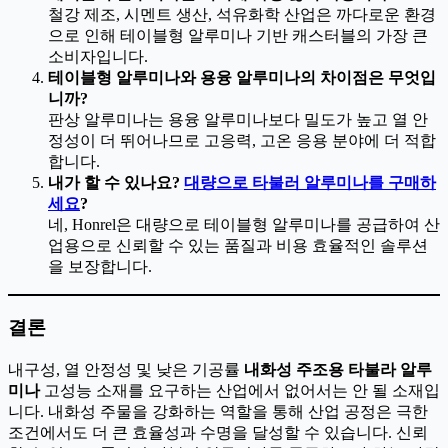
철강 제조, 시멘트 생산, 석유화학 산업은 까다로운 환경
으로 인해 테이블형 알루미나 기반 캐스터블의 가장 큰
소비자입니다.
테이블형 알루미나와 용융 알루미나의 차이점은 무엇입
니까?
판상 알루미나는 용융 알루미나보다 밀도가 높고 열 안
정성이 더 뛰어나므로 고응력, 고온 응용 분야에 더 적합
합니다.
내가 할 수 있나요?
대량으로 타불러 알루미나를 구매하
세요
?
네, Honrel은 대량으로 테이블형 알루미나를 공급하여 산
업용으로 신뢰할 수 있는 품질과 비용 효율적인 솔루션
을 보장합니다.
결론
내구성, 열 안정성 및 낮은 기공률
내화성 주조용 타불라 알루
미나
고성능 소재를 요구하는 산업에서 없어서는 안 될 소재입
니다. 내화성 주물을 강화하는 역할을 통해 산업 공정은 극한
조건에서도 더 큰 효율성과 수명을 달성할 수 있습니다. 신뢰