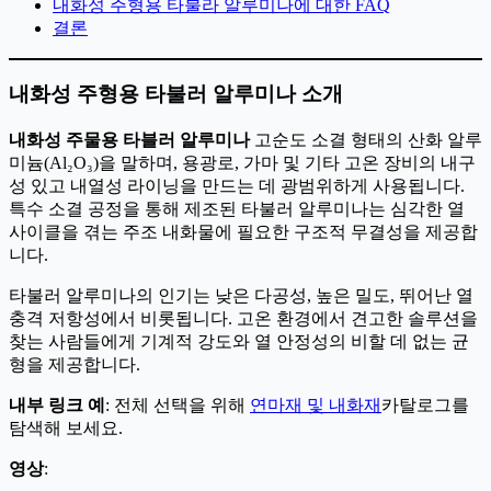
내화성 주형용 타불라 알루미나에 대한 FAQ
결론
내화성 주형용 타불러 알루미나 소개
내화성 주물용 타블러 알루미나
고순도 소결 형태의 산화 알루
미늄(Al₂O₃)을 말하며, 용광로, 가마 및 기타 고온 장비의 내구
성 있고 내열성 라이닝을 만드는 데 광범위하게 사용됩니다.
특수 소결 공정을 통해 제조된 타불러 알루미나는 심각한 열
사이클을 겪는 주조 내화물에 필요한 구조적 무결성을 제공합
니다.
타불러 알루미나의 인기는 낮은 다공성, 높은 밀도, 뛰어난 열
충격 저항성에서 비롯됩니다. 고온 환경에서 견고한 솔루션을
찾는 사람들에게 기계적 강도와 열 안정성의 비할 데 없는 균
형을 제공합니다.
내부 링크 예
: 전체 선택을 위해
연마재 및 내화재
카탈로그를
탐색해 보세요.
영상
: