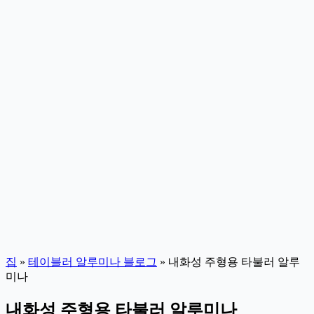
집
»
테이블러 알루미나 블로그
»
내화성 주형용 타불러 알루
미나
내화성 주형용 타불러 알루미나